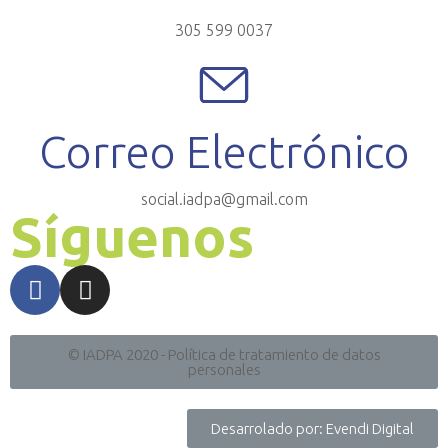
305 599 0037
Correo Electrónico
social.iadpa@gmail.com
Síguenos
© IADPA 2020 - Política de tratamiento de datos
personales
Desarrolado por: Evendi Digital