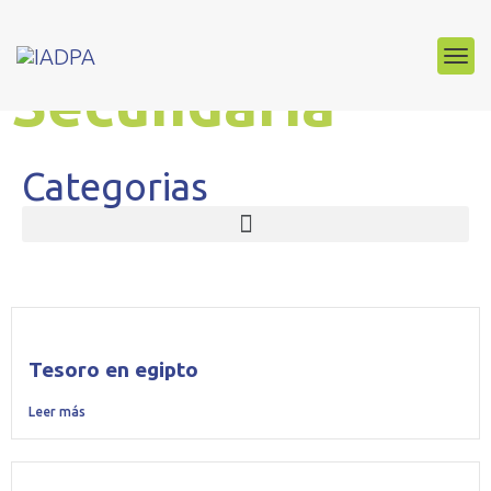
Club de Lectura
Secundaria
Categorias
Tesoro en egipto
Leer más